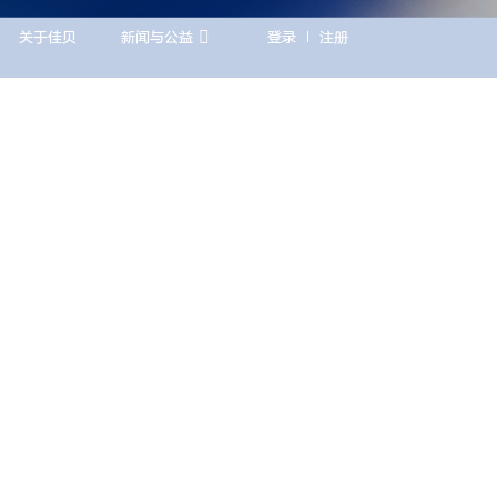

关于佳贝
新闻与公益
登录
注册